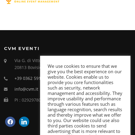
CVM EVENTI
Via G. di Vittorio 26
We use cookies to ensure that we
20813 Bovisio Masciago (MB)
give you the best experience on our
website. Cookies enable us to
+39 0362 591998
provide you core functionalities
such as security, network
info@cvm.it
management and accessibility. They
improve usability and performance
PI : 02929780969
through various features such as
language recognition, search results
and thereby improve what we offer
facebook
linkedin
to you. Our website could use also
third parties cookies to send
advertising that is more relevant to