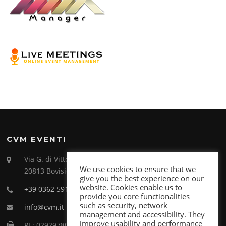
CVM EVENTI
Via G. di Vittorio 26
We use cookies to ensure that we
20813 Bovisio Masciago (MB)
give you the best experience on our
website. Cookies enable us to
+39 0362 591998
provide you core functionalities
such as security, network
info@cvm.it
management and accessibility. They
improve usability and performance
PI : 02929780969