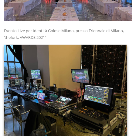
Evento Live per Identità Golose Milano, presso Triennale di Milano,
‘thefork, AWARDS 2021’