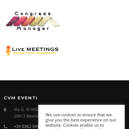
CVM EVENTI
Via G. di Vittorio 26
We use cookies to ensure that we
20813 Bovisio Masciago (MB)
give you the best experience on our
website. Cookies enable us to
+39 0362 591998