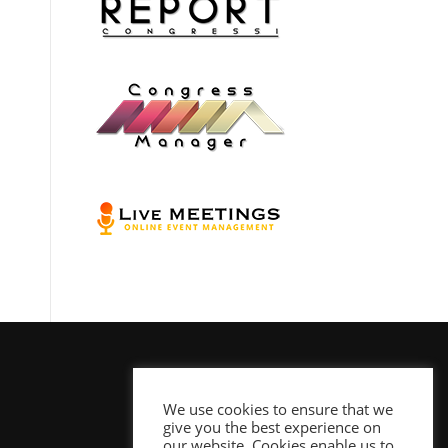
We use cookies to ensure that we
give you the best experience on
our website. Cookies enable us to