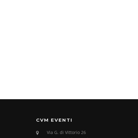
CVM EVENTI
Via G. di Vittorio 26