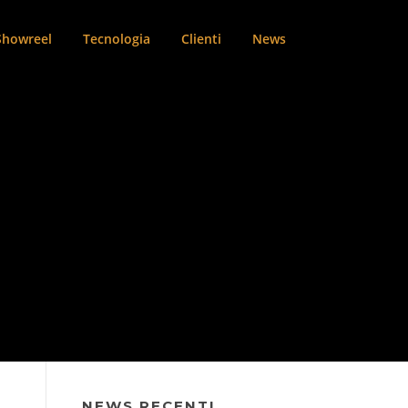
Showreel
Tecnologia
Clienti
News
NEWS RECENTI