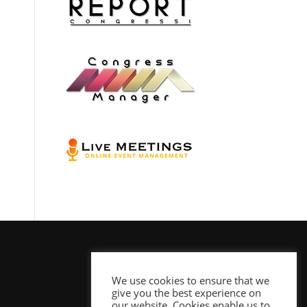
We use cookies to ensure that we
give you the best experience on
our website. Cookies enable us to