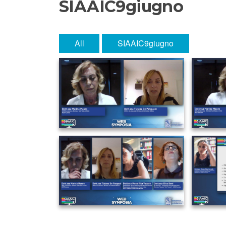
SIAAIC9giugno
All
SIAAIC9giugno
IMAGE 2021-06-11 15:14:08
IMA
IMAGE 2021-06-11 15:14:16
IMA