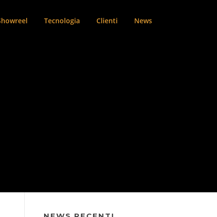
Showreel
Tecnologia
Clienti
News
NEWS RECENTI