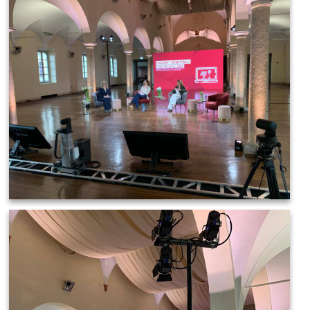
IMAGE 2021-03-19 08:36:18