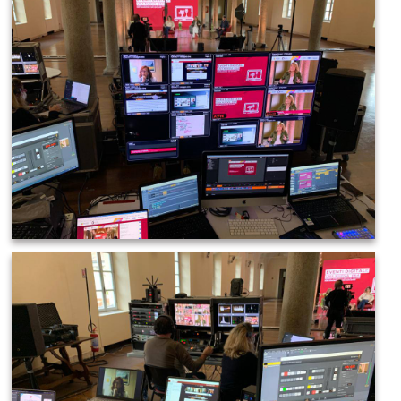
IMAGE 2021-03-19 08:36:23