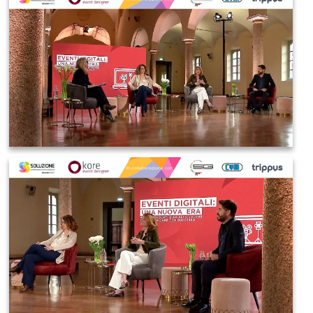
IMAGE 2021-03-19 08:38:43