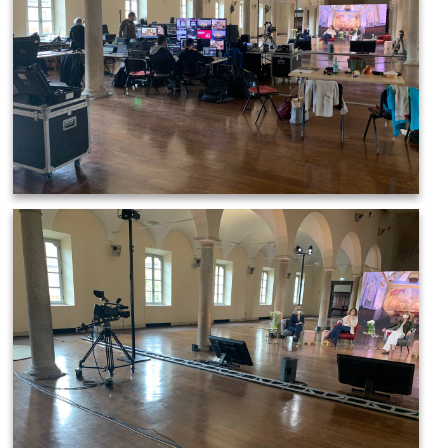
IMAGE 2021-03-19 08:49:31