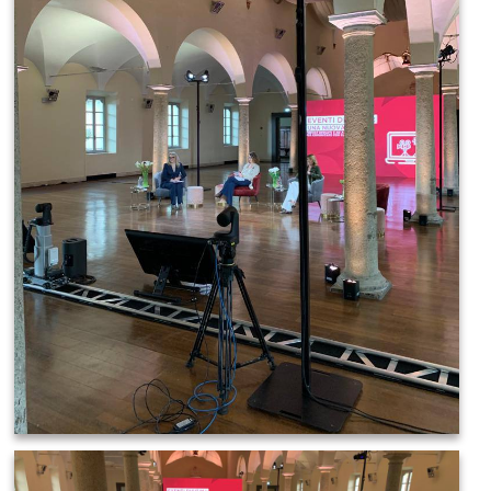
IMAGE 2021-03-19 08:36:21