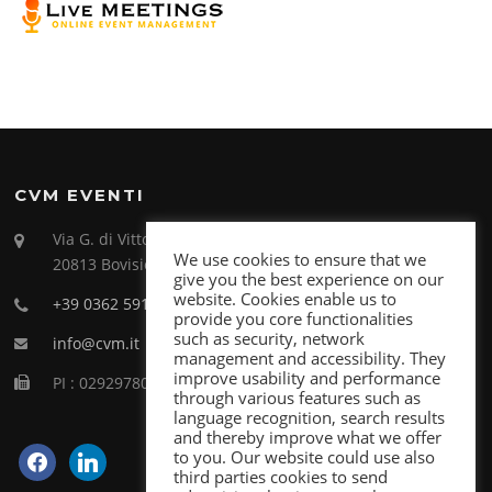
CVM EVENTI
Via G. di Vittorio 26
We use cookies to ensure that we
20813 Bovisio Masciago (MB)
give you the best experience on our
website. Cookies enable us to
+39 0362 591998
provide you core functionalities
such as security, network
info@cvm.it
management and accessibility. They
improve usability and performance
PI : 02929780969
through various features such as
language recognition, search results
and thereby improve what we offer
facebook
linkedin
to you. Our website could use also
third parties cookies to send