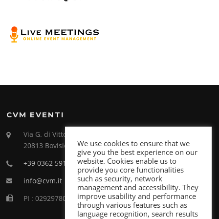
CVM EVENTI
Via G. di Vittorio 26
We use cookies to ensure that we
20813 Bovisio Masciago (MB)
give you the best experience on our
website. Cookies enable us to
+39 0362 591998
provide you core functionalities
such as security, network
info@cvm.it
management and accessibility. They
improve usability and performance
PI : 02929780969
through various features such as
language recognition, search results