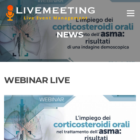
Vai
al
Menu
contenuto
NEWS
WEBINAR LIVE