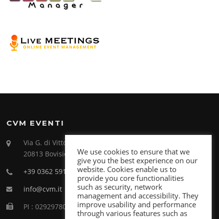
CVM EVENTI
Via G. di Vittorio 26
We use cookies to ensure that we
20813 Bovisio Masciago (MB)
give you the best experience on our
website. Cookies enable us to
+39 0362 591998
provide you core functionalities
such as security, network
info@cvm.it
management and accessibility. They
improve usability and performance
PI : 02929780969
through various features such as