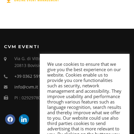
CVM EVENTI
Via G. di Vittorio 26
We use cookies to ensure that we
20813 Bovisio Masciago (MB)
give you the best experience on our
website. Cookies enable us to
+39 0362 591998
provide you core functionalities
such as security, network
info@cvm.it
management and accessibility. They
improve usability and performance
PI : 02929780969
through various features such as
language recognition, search results
and thereby improve what we offer
facebook
linkedin
to you. Our website could use also
third parties cookies to send
advertising that is more relevant to