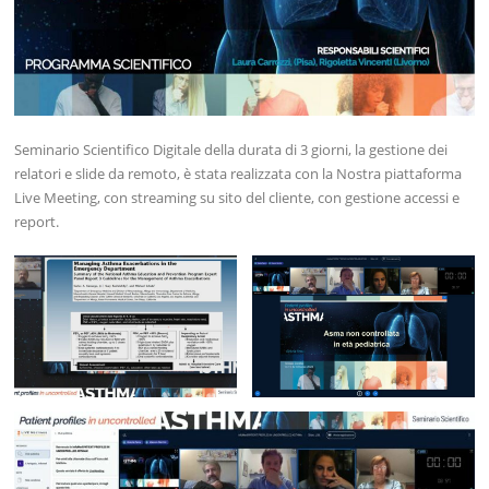
Seminario Scientifico Digitale della durata di 3 giorni, la gestione dei
relatori e slide da remoto, è stata realizzata con la Nostra piattaforma
Live Meeting, con streaming su sito del cliente, con gestione accessi e
report.