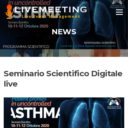
Vai
al
Menu
contenuto
NEWS
Seminario Scientifico Digitale
live