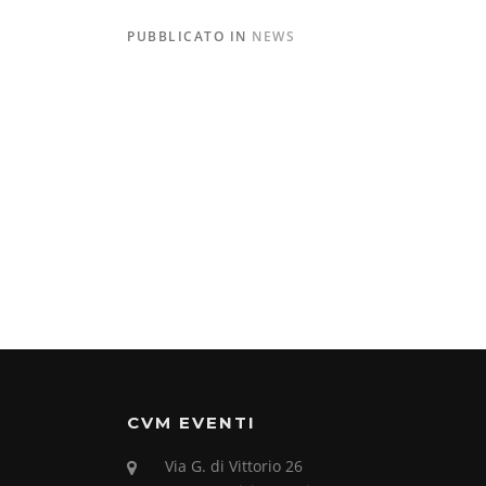
PUBBLICATO IN
NEWS
CVM EVENTI
Via G. di Vittorio 26