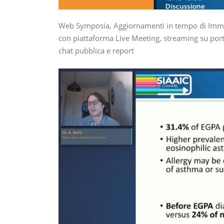
Web Symposia, Aggiornamenti in tempo di Immuno
con piattaforma Live Meeting, streaming su port
chat pubblica e report