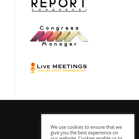
We use cookies to ensure that we
give you the best experience on
our website. Cookies enable us to