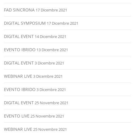
FAD SINCRONA
17 Dicembre 2021
DIGITAL SYMPOSIUM
17 Dicembre 2021
DIGITAL EVENT
14 Dicembre 2021
EVENTO IBRIDO
13 Dicembre 2021
DIGITAL EVENT
3 Dicembre 2021
WEBINAR LIVE
3 Dicembre 2021
EVENTO IBRIDO
3 Dicembre 2021
DIGITAL EVENT
25 Novembre 2021
EVENTO LIVE
25 Novembre 2021
WEBINAR LIVE
25 Novembre 2021